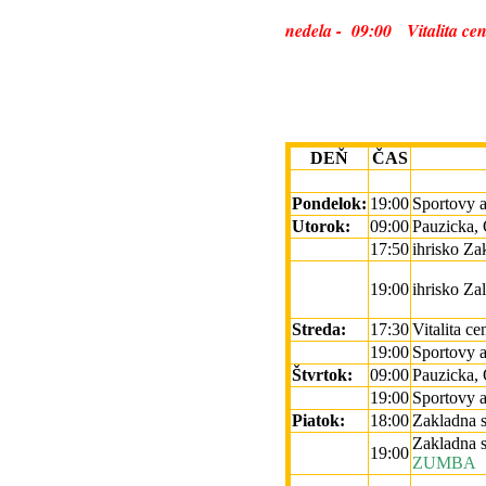
nedela - 09:00 Vitalita cen
DEŇ
ČAS
Pondelok:
19:00
Sportovy a
Utorok:
09:00
Pauzicka,
17:50
ihrisko Za
19:00
ihrisko Za
Streda:
17:30
Vitalita ce
19:00
Sportovy a
Štvrtok:
09:00
Pauzicka,
19:00
Sportovy 
Piatok:
18:00
Zakladna s
Zakladna s
19:00
ZUMBA