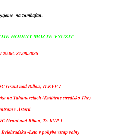
ogujeme na zumbafan.
OJE HODINY MOZTE VYUZIT
od 29.06.-31.08.2026
OC Grunt nad Billou, Tr.KVP 1
ska na Tahanovciach (Kultúrne stredisko Thc)
ntrum v Astorii
OC Grunt nad Billou, Tr. KVP 1
 Belehradska -Leto v pohybe vstup volny