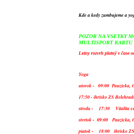
Kde a kedy zumbujeme a y
POZOR NA VSETKY M
MULTISPORT KARTU
Letny rozvrh platný v čase 
Yoga
utorok - 09:00 Pauzicka, 
17:50 - ihrisko ZS Belehrad
streda - 17:30 Vitalita ce
stvrtok - 09:00 Pauzicka, 
piatok -
18:00 ihrisko ZS