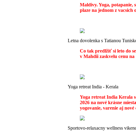
Maldivy. Yoga, potapanie, 
plaze na jednom z vacsich o
Letna dovolenka s Tatianou Tunisk
Co tak predlžiť si leto do 
v Mahdii zaskvelu cenu na 1
Yoga retreat India - Kerala
Yoga retreat India Kerala 
2026 na nové krásne miesta,
yogovanie, varenie aj nové c
Sportovo-relaxacny wellness viken