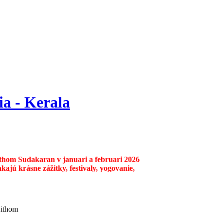
ia - Kerala
ithom Sudakaran v januari a februari 2026
kajú krásne zážitky, festivaly, yogovanie,
jithom